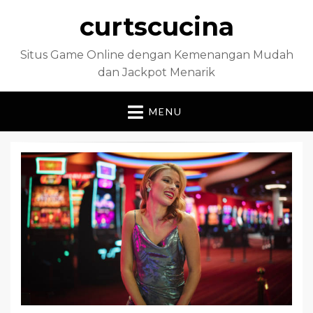
curtscucina
Situs Game Online dengan Kemenangan Mudah
dan Jackpot Menarik
MENU