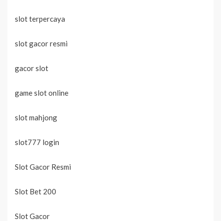
slot terpercaya
slot gacor resmi
gacor slot
game slot online
slot mahjong
slot777 login
Slot Gacor Resmi
Slot Bet 200
Slot Gacor