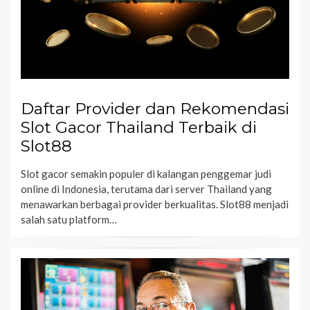
Daftar Provider dan Rekomendasi
Slot Gacor Thailand Terbaik di
Slot88
Slot gacor semakin populer di kalangan penggemar judi
online di Indonesia, terutama dari server Thailand yang
menawarkan berbagai provider berkualitas. Slot88 menjadi
salah satu platform…