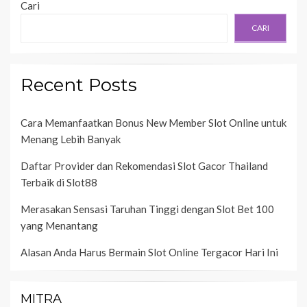
Cari
CARI
Recent Posts
Cara Memanfaatkan Bonus New Member Slot Online untuk
Menang Lebih Banyak
Daftar Provider dan Rekomendasi Slot Gacor Thailand
Terbaik di Slot88
Merasakan Sensasi Taruhan Tinggi dengan Slot Bet 100
yang Menantang
Alasan Anda Harus Bermain Slot Online Tergacor Hari Ini
MITRA